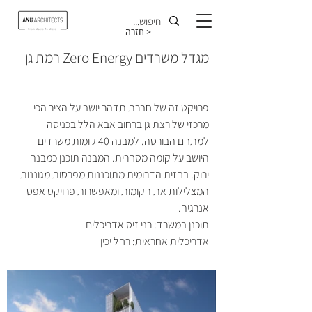
חזרה >
מגדל משרדים Zero Energy רמת גן
פרויקט זה של חברת תדהר יושב על הציר הכי 
מרכזי של רצת גן ברחוב אבא הלל בכניסה 
למתחם הבורסה. למבנה 40 קומות משרדים 
היושב על קומה מסחרית. המבנה תוכנן כמבנה 
ירוק. בחזית הדרומית מתוכננות מפרסות מגוננות 
המצלילות את הקומות ומאפשרות פרויקט אפס 
אנרגיה.
תוכנן במשרד: רני זיס אדריכלים
אדריכלית אחראית: רחל יכין