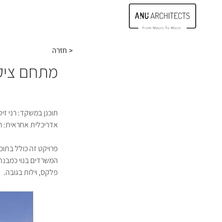
חזרה >
מתחם ציק
תוכנן במשקד: רני זי
אדריכלית אחראית: רח
המשרדים בנוי כמבנה 
פלקס, וילות בגובה.