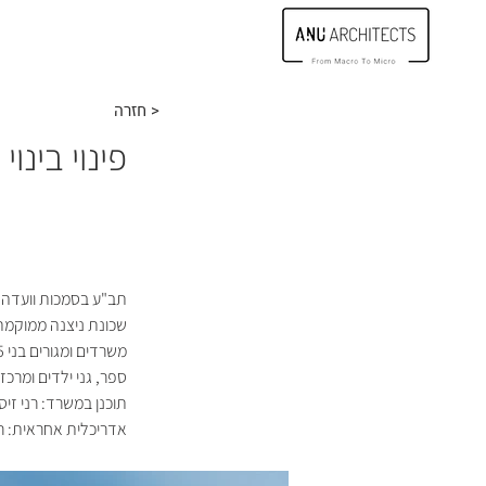
חזרה >
פינוי בינוי
תב"ע בסמכות וועדה 
ספר, גני ילדים ומרכז מסחרי
תוכנן במשרד: רני זיס
אדריכלית אחראית: ר