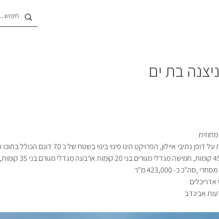
 ניצנה בת ים
מחוזית
שכונת ניצנה ממוקמת על דופן נתיבי איילון, הפרויקט הינו פינ
משרדים ומגורים בני 45 קומות, ח
 ,סה"כ כ- 423,000 מ"ר
 אדריכלים
עות אבינדב