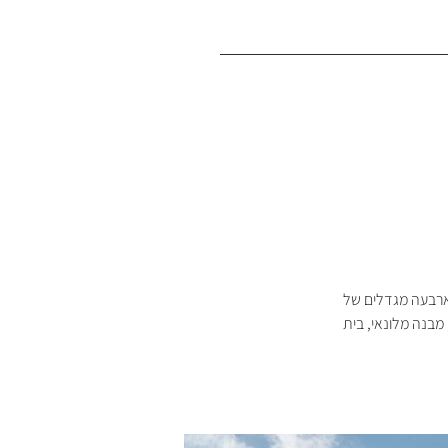
וי בינוי בשטח של כ 70 דונם הכולל בתוכו ארבעה מגדלים של 
מישה מגדלי מגורים בני 20 קומות ארבעה מגדלי מגורם בני 35 קומות, מבנה מלונאי, בית 